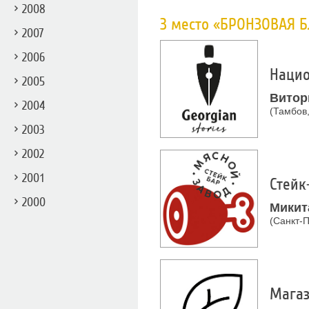
2008
3 место «БРОНЗОВАЯ 
2007
2006
Нацио
2005
Витор
2004
(Тамбов,
2003
2002
2001
Стейк
2000
Микит
(Санкт-П
Магаз