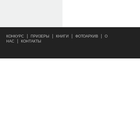
КОНКУРС
ПРИЗЕРЫ
КНИГИ
ФОТОАРХИВ
О
НАС
КОНТАКТЫ