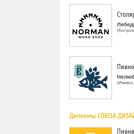
Столя
Лебед
(Костром
Пивно
Нелюб
(Ижевск,
Дипломы СОЮЗА ДИЗА
Пивна