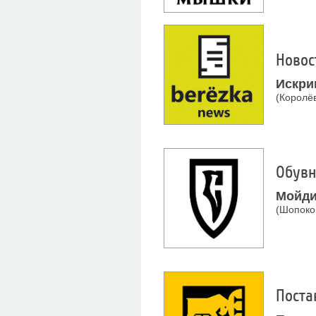
Новос
Искри
(Королёв
Обувн
Мойди
(Шопоко
Поста