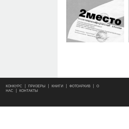
КОНКУРС
ПРИЗЕРЫ
КНИГИ
ФОТОАРХИВ
О
НАС
КОНТАКТЫ