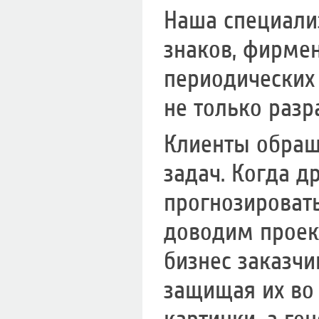
Наша специализ
знаков, фирмен
периодических 
не только разр
Клиенты обращ
задач. Когда д
прогнозировать
доводим проек
бизнес заказчи
защищая их во