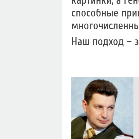
картинки, а ге
способные при
многочисленны
Наш подход – 