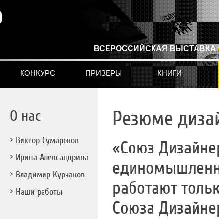
ВСЕРОССИЙСКАЯ ВЫСТАВКА
КОНКУРС
ПРИЗЕРЫ
КНИГИ
О нас
Резюме диза
Виктор Сумароков
«Союз Дизайне
Ирина Александрина
единомышленник
Владимир Курчаков
работают толь
Наши работы
Союза Дизайне