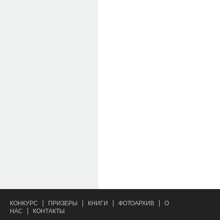
КОНКУРС
ПРИЗЕРЫ
КНИГИ
ФОТОАРХИВ
О
НАС
КОНТАКТЫ