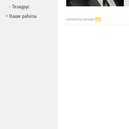
Тезаурус
Наши работы
написать письмо